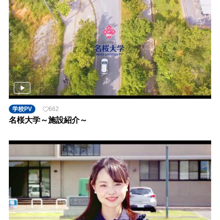
学校PV
662
名桜大学～施設紹介～