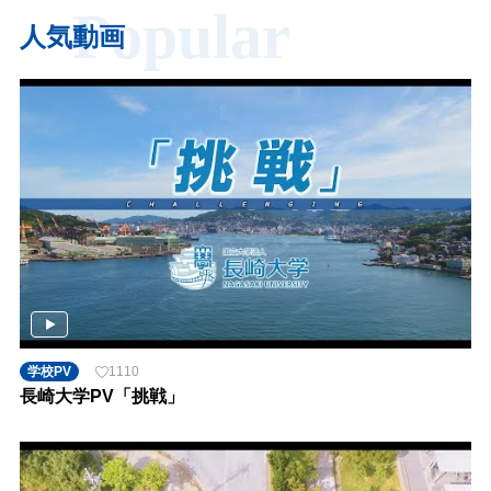
Popular
人気動画
学校PV
1110
長崎大学PV「挑戦」