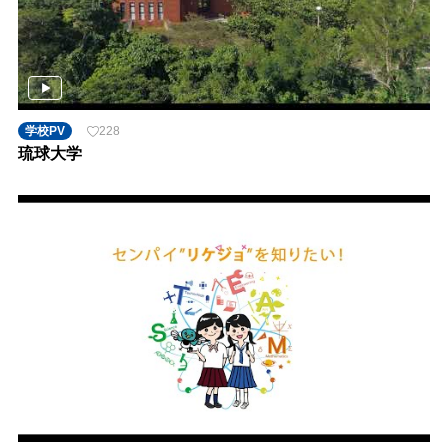
学校PV
228
琉球大学