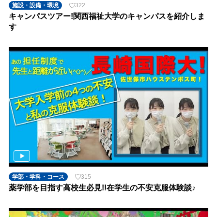
施設・設備・環境
322
キャンパスツアー!関西福祉大学のキャンパスを紹介しま
す
学部・学科・コース
315
薬学部を目指す高校生必見!!在学生の不安克服体験談♪