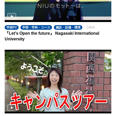
学校PV
学部・学科・コース
施設・設備・環境
624
『Let's Open the future』 Nagasaki International
University