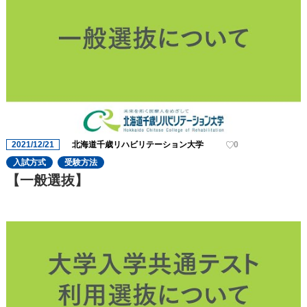
2021/12/21
北海道千歳リハビリテーション大学
0
入試方式
受験方法
【一般選抜】