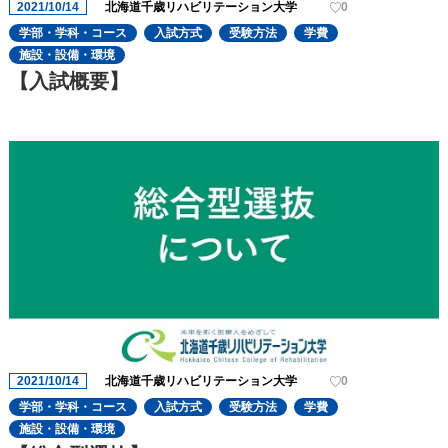
2021/10/14
北海道千歳リハビリテーション大学
0
学部・学科・コース
入試方式
受験方法
学費
施設・設備・環境
【入試概要】
2021/10/14
北海道千歳リハビリテーション大学
0
学部・学科・コース
入試方式
受験方法
学費
施設・設備・環境