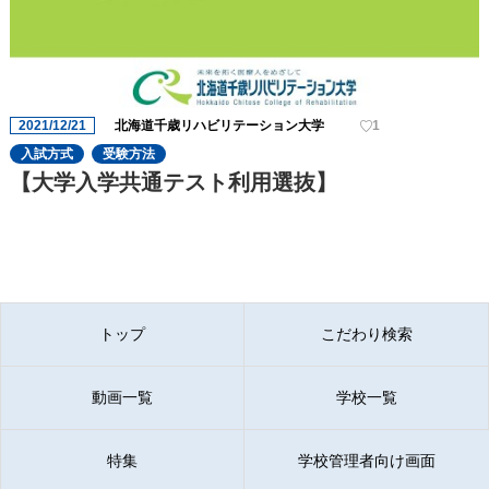
2021/12/21
北海道千歳リハビリテーション大学
1
入試方式
受験方法
【大学入学共通テスト利用選抜】
トップ
こだわり検索
動画一覧
学校一覧
特集
学校管理者向け画面