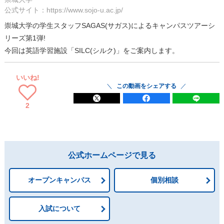
公式サイト：https://www.sojo-u.ac.jp/
崇城大学の学生スタッフSAGAS(サガス)によるキャンパスツアーシ
リーズ第1弾!
今回は英語学習施設「SILC(シルク)」をご案内します。
いいね!
この動画をシェアする
2
公式ホームページで見る
オープンキャンパス
個別相談
入試について