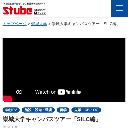
Menu
トップページ
>
崇城大学
>
崇城大学キャンパスツアー「SILC編」
学校PV
施設・設備・環境
留学
先輩・OB・OG
崇城大学キャンパスツアー「SILC編」
崇城大学