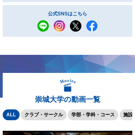
公式SNSはこちら
崇城大学の動画一覧
ALL
クラブ・サークル
学部・学科・コース
施設