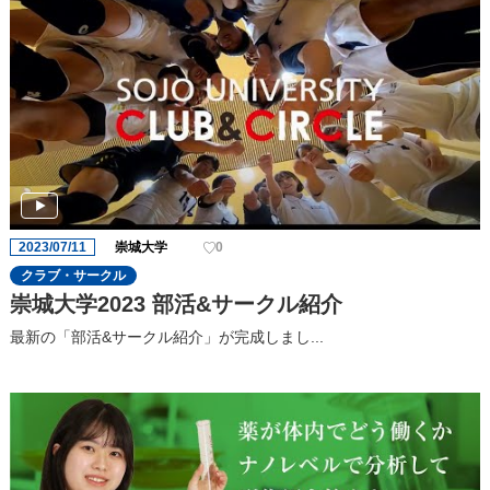
2023/07/11
崇城大学
0
クラブ・サークル
崇城大学2023 部活&サークル紹介
最新の「部活&サークル紹介」が完成しまし...