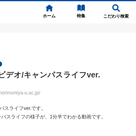
ホーム
特集
こだわり検索
デオ/キャンパスライフver.
inomiya-u.ac.jp/
パスライフver.です。
ンパスライフの様子が、1分半でわかる動画です。