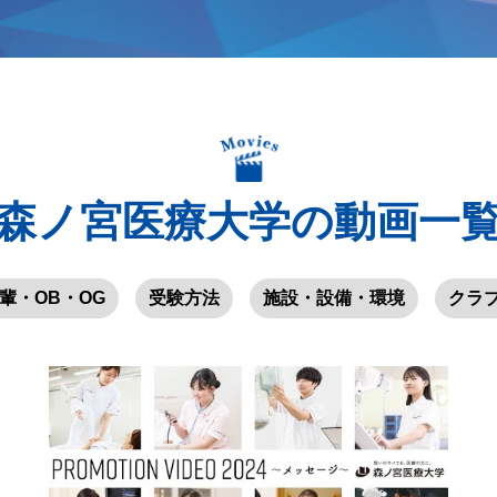
森ノ宮医療大学の動画一
輩・OB・OG
受験方法
施設・設備・環境
クラ