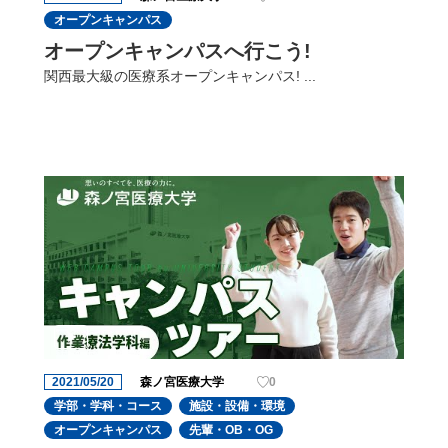
オープンキャンパス
オープンキャンパスへ行こう!
関西最大級の医療系オープンキャンパス! ...
2021/05/20
森ノ宮医療大学
0
学部・学科・コース
施設・設備・環境
オープンキャンパス
先輩・OB・OG