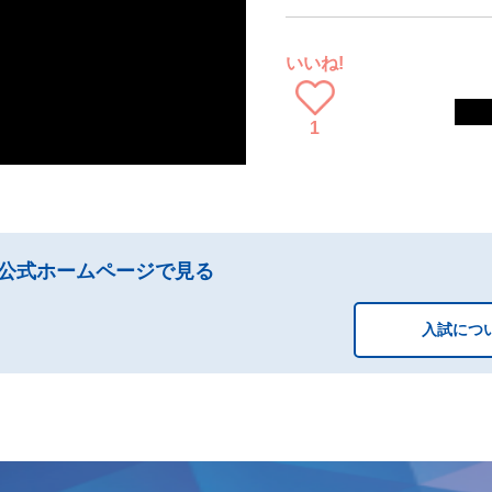
いいね!
1
公式ホームページで見る
入試につ