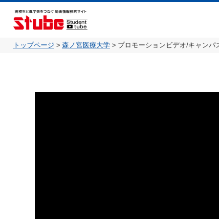
トップページ
>
森ノ宮医療大学
>
プロモーションビデオ/キャンパスラ