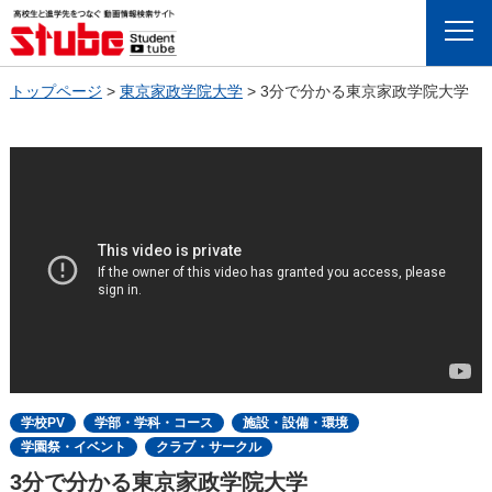
Menu
トップページ
>
東京家政学院大学
>
3分で分かる東京家政学院大学
学校PV
学部・学科・コース
施設・設備・環境
学園祭・イベント
クラブ・サークル
3分で分かる東京家政学院大学