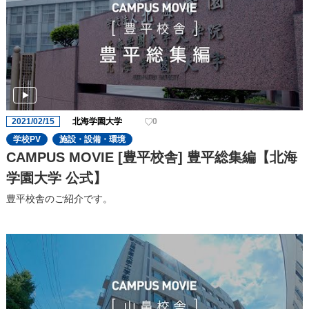
2021/02/15
北海学園大学
0
学校PV
施設・設備・環境
CAMPUS MOVIE [豊平校舎] 豊平総集編【北海
学園大学 公式】
豊平校舎のご紹介です。