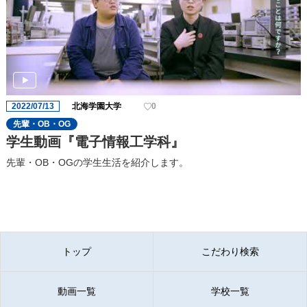
2022/07/13
北海学園大学
0
先輩・OB・OG
学生動画『電子情報工学科』
先輩・OB・OGの学生生活を紹介します。
トップ
こだわり検索
動画一覧
学校一覧