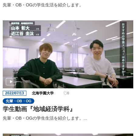
先輩・OB・OGの学生生活を紹介します。
2022/07/13
北海学園大学
0
先輩・OB・OG
学生動画『地域経済学科』
先輩・OB・OGの学生生活を紹介します。...