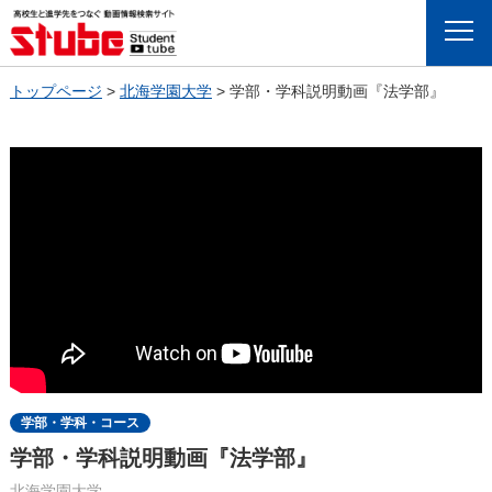
Menu
トップページ
>
北海学園大学
>
学部・学科説明動画『法学部』
学部・学科・コース
学部・学科説明動画『法学部』
北海学園大学