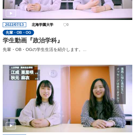
2022/07/13
北海学園大学
0
先輩・OB・OG
学生動画『政治学科』
先輩・OB・OGの学生生活を紹介します。...