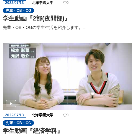
2022/07/13
北海学園大学
0
先輩・OB・OG
学生動画『2部(夜間部)』
先輩・OB・OGの学生生活を紹介します。...
2022/07/13
北海学園大学
0
先輩・OB・OG
学生動画『経済学科』