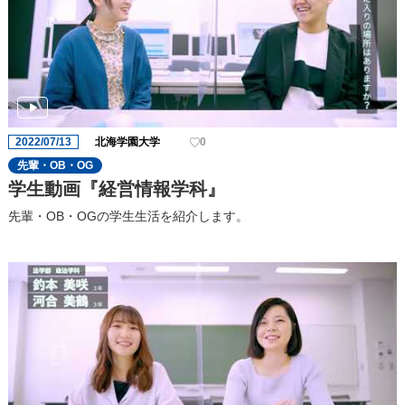
2022/07/13
北海学園大学
0
先輩・OB・OG
学生動画『経営情報学科』
先輩・OB・OGの学生生活を紹介します。