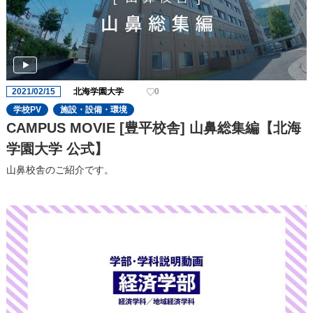
2021/02/15
北海学園大学
0
学校PV
施設・設備・環境
CAMPUS MOVIE [豊平校舎] 山鼻総集編【北海
学園大学 公式】
山鼻校舎のご紹介です。