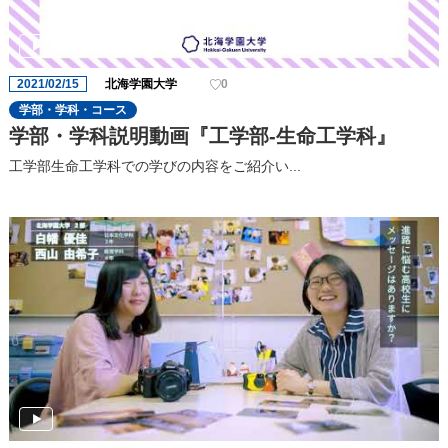
2021/02/15
北海学園大学
0
学部・学科・コース
学部・学科説明動画『工学部-生命工学科』
工学部生命工学科での学びの内容をご紹介い...