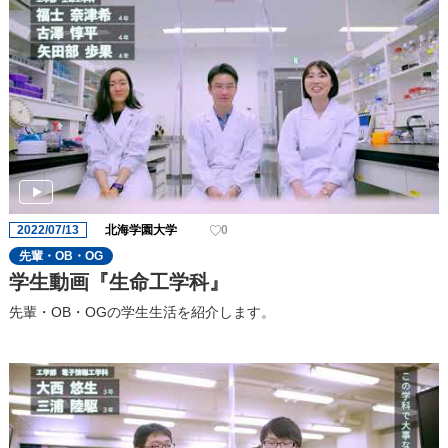
2022/07/13
北海学園大学
0
先輩・OB・OG
学生動画『生命工学科』
先輩・OB・OGの学生生活を紹介します。