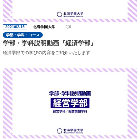
2021/02/15
北海学園大学
0
学部・学科・コース
学部・学科説明動画『経済学部』
経済学部での学びの内容をご紹介いたします...