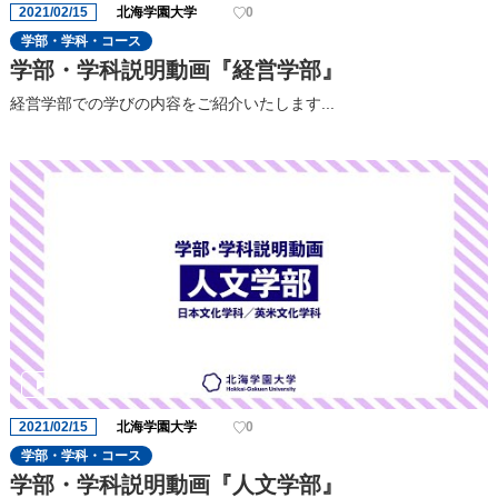
2021/02/15
北海学園大学
0
学部・学科・コース
学部・学科説明動画『経営学部』
経営学部での学びの内容をご紹介いたします...
2021/02/15
北海学園大学
0
学部・学科・コース
学部・学科説明動画『人文学部』