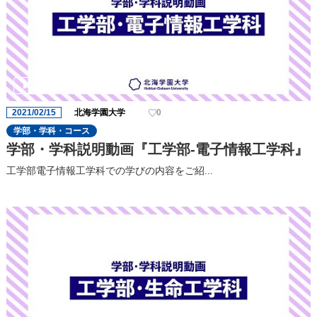
2021/02/15
北海学園大学
0
学部・学科・コース
学部・学科説明動画『工学部-電子情報工学科』
工学部電子情報工学科での学びの内容をご紹...