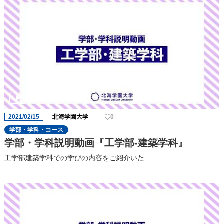
2021/02/15
北海学園大学
0
学部・学科・コース
学部・学科説明動画『工学部-建築学科』
工学部建築学科での学びの内容をご紹介いた...