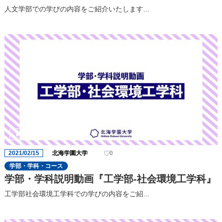
人文学部での学びの内容をご紹介いたします...
2021/02/15
北海学園大学
0
学部・学科・コース
学部・学科説明動画『工学部-社会環境工学科』
工学部社会環境工学科での学びの内容をご紹...