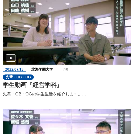
2022/07/13
北海学園大学
0
先輩・OB・OG
学生動画『経営学科』
先輩・OB・OGの学生生活を紹介します。...