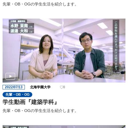
先輩・OB・OGの学生生活を紹介します。
2022/07/13
北海学園大学
0
先輩・OB・OG
学生動画『建築学科』
先輩・OB・OGの学生生活を紹介します。