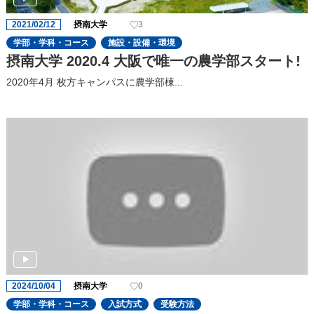
2021/02/12
摂南大学
3
学部・学科・コース
施設・設備・環境
摂南大学 2020.4 大阪で唯一の農学部スタート!
2020年4月 枚方キャンパスに農学部棟...
2024/10/04
摂南大学
0
学部・学科・コース
入試方式
受験方法