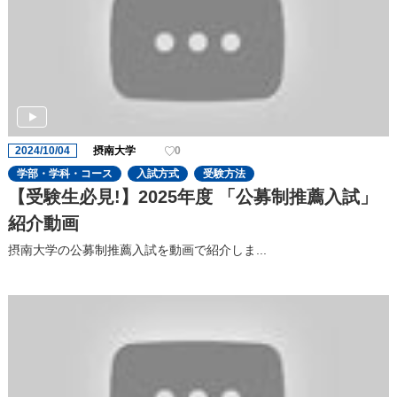
2024/10/04
摂南大学
0
学部・学科・コース
入試方式
受験方法
【受験生必見!】2025年度 「公募制推薦入試」
紹介動画
摂南大学の公募制推薦入試を動画で紹介しま...