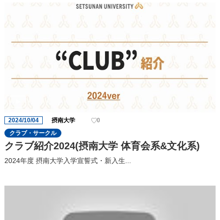
2024/10/04
摂南大学
0
クラブ・サークル
クラブ紹介2024(摂南大学 体育会系&文化系)
2024年度 摂南大学入学宣誓式・新入生...