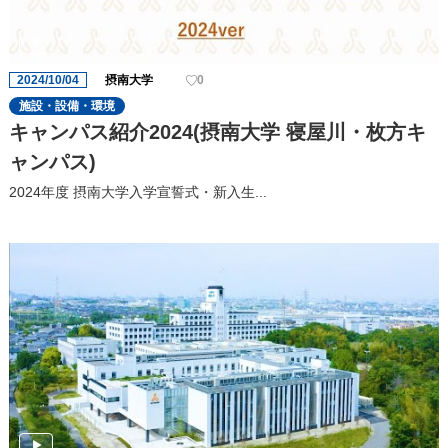
2024/10/04
摂南大学
0
施設・設備・環境
キャンパス紹介2024(摂南大学 寝屋川・枚方キ
ャンパス)
2024年度 摂南大学入学宣誓式・新入生...