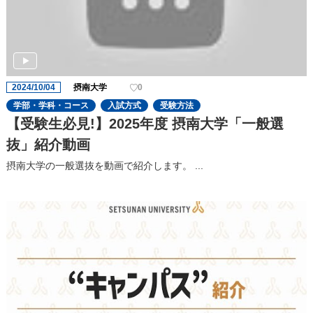
2024/10/04
摂南大学
0
学部・学科・コース
入試方式
受験方法
【受験生必見!】2025年度 摂南大学「一般選
抜」紹介動画
摂南大学の一般選抜を動画で紹介します。 ...