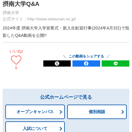
摂南大学Q&A
摂南大学
公式サイト：http://www.setsunan.ac.jp/
2024年度 摂南大学入学宣誓式・新入生歓迎行事(2024年4月3日)で投
影したQ&A動画を公開!!
いいね!
この動画をシェアする
0
公式ホームページで見る
オープンキャンパス
個別相談
入試について