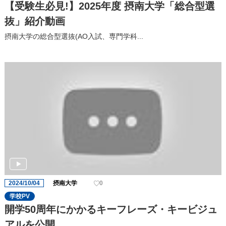
【受験生必見!】2025年度 摂南大学「総合型選
抜」紹介動画
摂南大学の総合型選抜(AO入試、専門学科...
2024/10/04
摂南大学
0
学校PV
開学50周年にかかるキーフレーズ・キービジュ
アルを公開