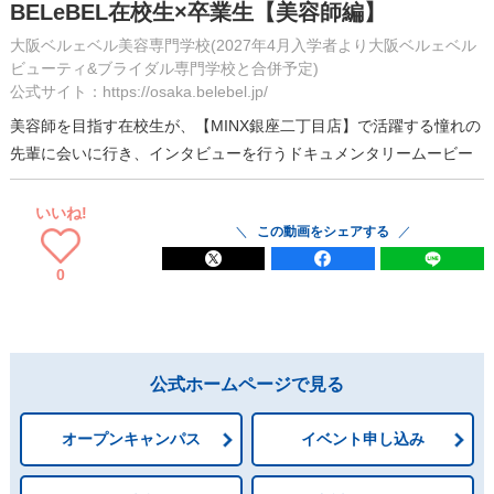
BELeBEL在校生×卒業生【美容師編】
大阪ベルェベル美容専門学校(2027年4月入学者より大阪ベルェベル
ビューティ&ブライダル専門学校と合併予定)
公式サイト：https://osaka.belebel.jp/
美容師を目指す在校生が、【MINX銀座二丁目店】で活躍する憧れの
先輩に会いに行き、インタビューを行うドキュメンタリームービー
いいね!
この動画をシェアする
0
公式ホームページで見る
オープンキャンパス
イベント申し込み