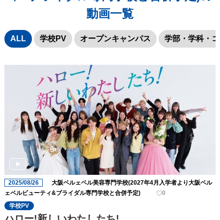
動画一覧
ALL
学校PV
オープンキャンパス
学部・学科・コ
2025/08/26
大阪ベルェベル美容専門学校(2027年4月入学者より大阪ベル
ェベルビューティ&ブライダル専門学校と合併予定)
0
学校PV
ハロー!新しいわたしたち!