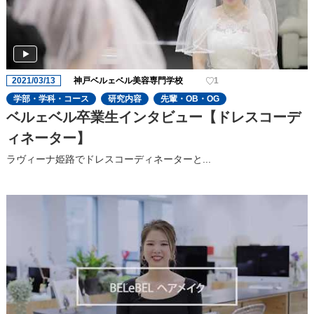
2021/03/13
神戸ベルェベル美容専門学校
1
学部・学科・コース
研究内容
先輩・OB・OG
ベルェベル卒業生インタビュー【ドレスコーデ
ィネーター】
ラヴィーナ姫路でドレスコーディネーターと...