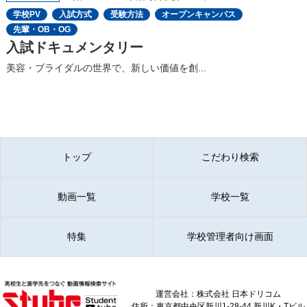
学校PV
入試方式
受験方法
オープンキャンパス
先輩・OB・OG
入試ドキュメンタリー
美容・ブライダルの世界で、新しい価値を創...
トップ
こだわり検索
動画一覧
学校一覧
特集
学校管理者向け画面
運営会社：株式会社 日本ドリコム
住所：東京都中央区新川1-28-44 新川K・Tビル