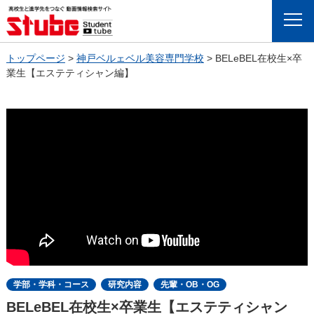
Menu
トップページ
>
神戸ベルェベル美容専門学校
>
BELeBEL在校生×卒
業生【エステティシャン編】
学部・学科・コース
研究内容
先輩・OB・OG
BELeBEL在校生×卒業生【エステティシャン