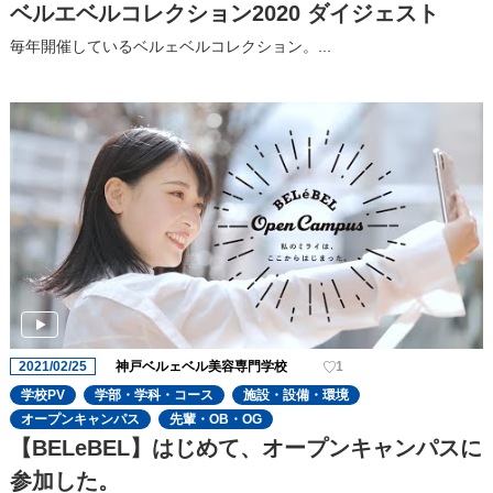
ベルエベルコレクション2020 ダイジェスト
毎年開催しているベルェベルコレクション。...
2021/02/25
神戸ベルェベル美容専門学校
1
学校PV
学部・学科・コース
施設・設備・環境
オープンキャンパス
先輩・OB・OG
【BELeBEL】はじめて、オープンキャンパスに
参加した。