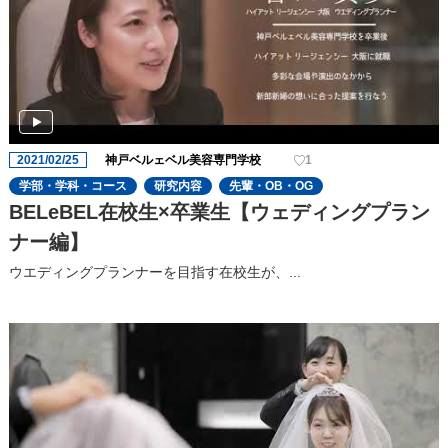
2021/02/25
神戸ベルェベル美容専門学校
1
学部・学科・コース
研究内容
先輩・OB・OG
BELeBEL在校生×卒業生【ウェディングプラン
ナー編】
ウエディングプランナーを目指す在校生が、...