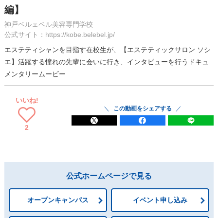
編】
神戸ベルェベル美容専門学校
公式サイト：https://kobe.belebel.jp/
エステティシャンを目指す在校生が、【エステティックサロン ソシ
エ】活躍する憧れの先輩に会いに行き、インタビューを行うドキュ
メンタリームービー
いいね!
この動画をシェアする
2
公式ホームページで見る
オープンキャンパス
イベント申し込み