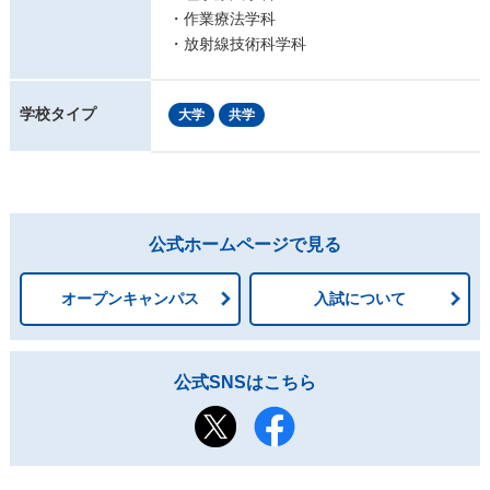
・作業療法学科
・放射線技術科学科
学校タイプ
大学
共学
公式ホームページで見る
オープンキャンパス
入試について
公式SNSはこちら