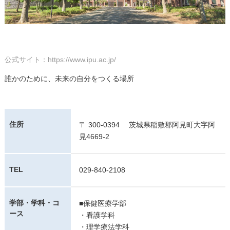
公式サイト：https://www.ipu.ac.jp/
誰かのために、未来の自分をつくる場所
住所
〒 300-0394 茨城県稲敷郡阿見町大字阿
見4669-2
TEL
029-840-2108
学部・学科・コ
■保健医療学部
ース
・看護学科
・理学療法学科