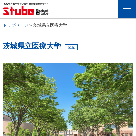
Menu
トップページ
>
茨城県立医療大学
茨城県立医療大学
公立