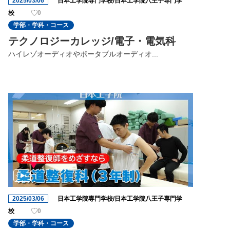
2025/03/06
日本工学院専門学校/日本工学院八王子専門学
校
0
学部・学科・コース
テクノロジーカレッジ/電子・電気科
ハイレゾオーディオやポータブルオーディオ...
2025/03/06
日本工学院専門学校/日本工学院八王子専門学
校
0
学部・学科・コース