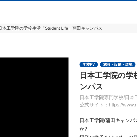
日本工学院の学校生活「Student Life」蒲田キャンパス
学校PV
施設・設備・環境
日本工学院の学校生
ンパス
日本工学院専門学校/日本
公式サイト：https://www.nee
日本工学院(蒲田キャンパ
か?