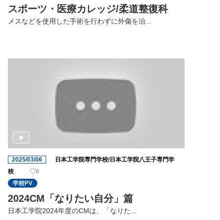
スポーツ・医療カレッジ/柔道整復科
メスなどを使用した手術を行わずに外傷を治...
2025/03/06
日本工学院専門学校/日本工学院八王子専門学
校
0
学校PV
2024CM「なりたい自分」篇
日本工学院2024年度のCMは、「なりた...