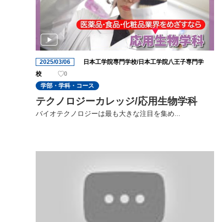
2025/03/06
日本工学院専門学校/日本工学院八王子専門学
校
0
学部・学科・コース
テクノロジーカレッジ/応用生物学科
バイオテクノロジーは最も大きな注目を集め...