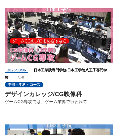
2025/03/06
日本工学院専門学校/日本工学院八王子専門学
校
0
学部・学科・コース
デザインカレッジ/CG映像科
ゲームCG専攻では、ゲーム業界で行われて...