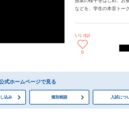
授業の様子をはじめ、お
などを、学生の本音トー
いいね!
0
公式ホームページで見る
申し込み
個別相談
入試につ