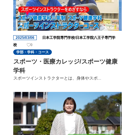
2025/03/06
日本工学院専門学校/日本工学院八王子専門学
校
0
学部・学科・コース
スポーツ・医療カレッジ/スポーツ健康
学科
スポーツインストラクターとは、身体やスポ...