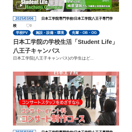
2025/03/06
日本工学院専門学校/日本工学院八王子専門学
校
0
学校PV
施設・設備・環境
先輩・OB・OG
日本工学院の学校生活「Student Life」
八王子キャンパス
日本工学院(八王子キャンパス)の学生はど...