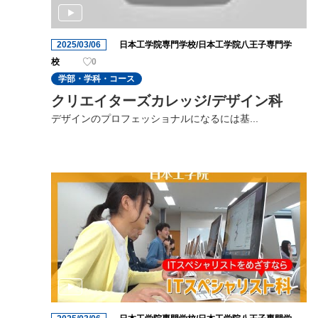
2025/03/06
日本工学院専門学校/日本工学院八王子専門学
校
0
学部・学科・コース
クリエイターズカレッジ/デザイン科
デザインのプロフェッショナルになるには基...