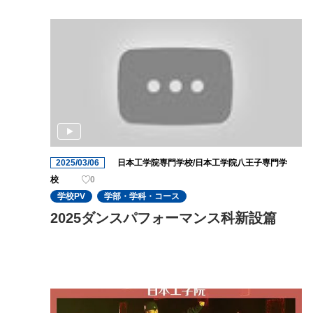
2025/03/06
日本工学院専門学校/日本工学院八王子専門学
校
0
学校PV
学部・学科・コース
2025ダンスパフォーマンス科新設篇