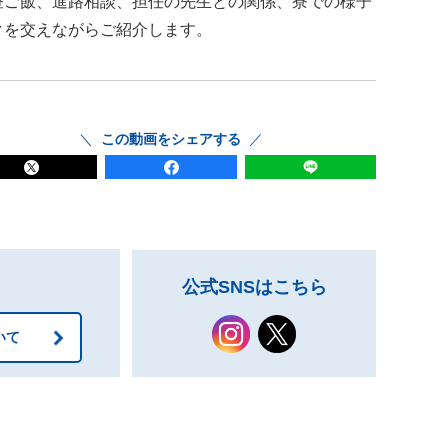
昼ご飯、進路相談、担任の先生との関係、寮での様子
クを交えながらご紹介します。
この動画をシェアする
公式SNSはこちら
いて