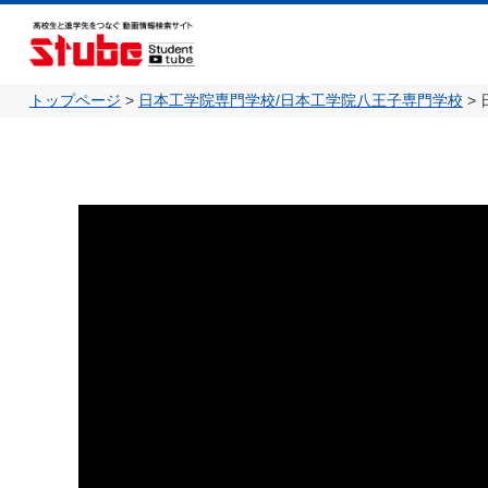
トップページ
>
日本工学院専門学校/日本工学院八王子専門学校
>