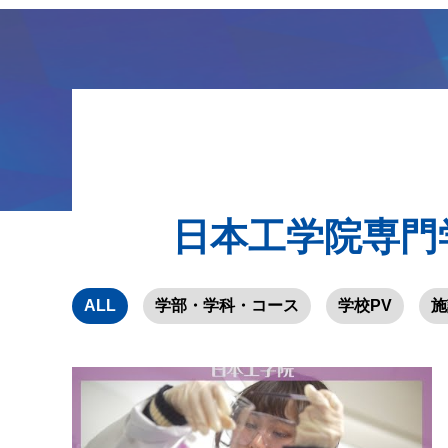
日本工学院専門
ALL
学部・学科・コース
学校PV
施