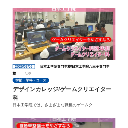
2025/03/06
日本工学院専門学校/日本工学院八王子専門学
校
0
学部・学科・コース
デザインカレッジ/ゲームクリエイター
科
日本工学院では、さまざまな職種のゲームク...