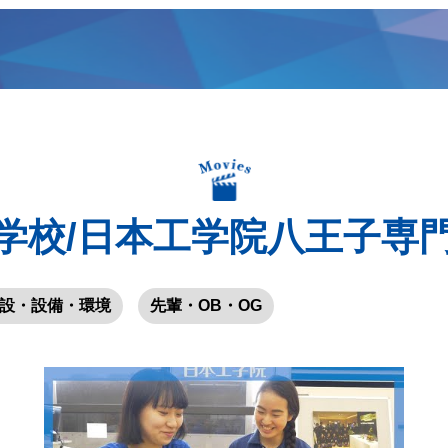
学校/日本工学院八王子専
設・設備・環境
先輩・OB・OG