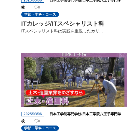
2025/03/06
日本工学院専門学校/日本工学院八王子専門学
校
0
学部・学科・コース
ITカレッジ/ITスペシャリスト科
ITスペシャリスト科は実践を重視したカリ...
2025/03/06
日本工学院専門学校/日本工学院八王子専門学
校
0
学部・学科・コース