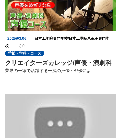
2025/03/06
日本工学院専門学校/日本工学院八王子専門学
校
0
学部・学科・コース
クリエイターズカレッジ/声優・演劇科
業界の一線で活躍する一流の声優・俳優によ...