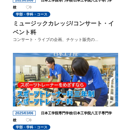
2025/03/06
日本工学院専門学校/日本工学院八王子専門学
校
0
学部・学科・コース
ミュージックカレッジ/コンサート・イ
ベント科
コンサート・ライブの企画、チケット販売の...
2025/03/06
日本工学院専門学校/日本工学院八王子専門学
校
0
学部・学科・コース