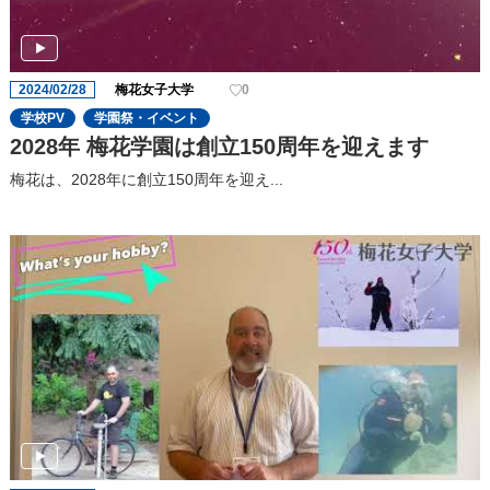
2024/02/28
梅花女子大学
0
学校PV
学園祭・イベント
2028年 梅花学園は創立150周年を迎えます
梅花は、2028年に創立150周年を迎え...