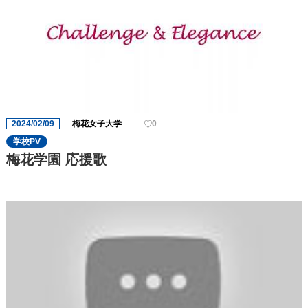
2024/02/09
梅花女子大学
0
学校PV
梅花学園 応援歌