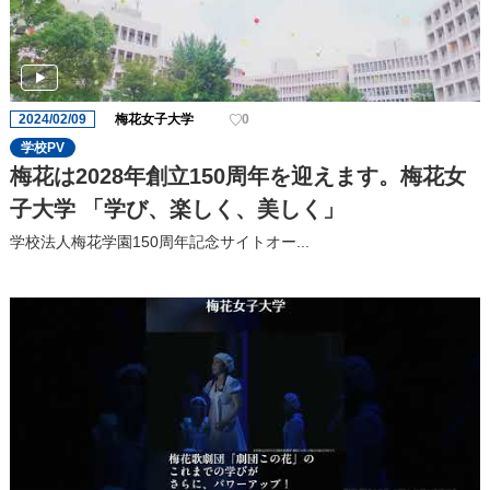
2024/02/09
梅花女子大学
0
学校PV
梅花は2028年創立150周年を迎えます。梅花女
子大学 「学び、楽しく、美しく」
学校法人梅花学園150周年記念サイトオー...