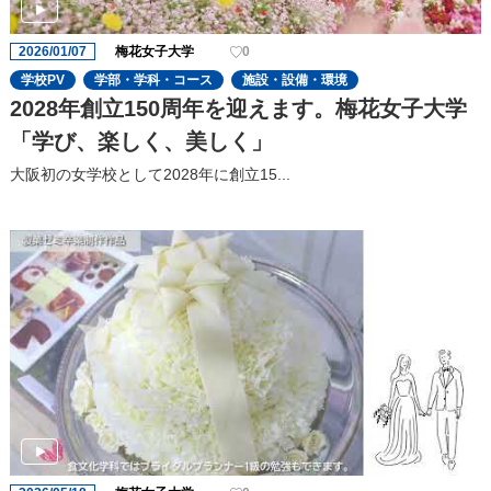
2026/01/07
梅花女子大学
0
学校PV
学部・学科・コース
施設・設備・環境
2028年創立150周年を迎えます。梅花女子大学
「学び、楽しく、美しく」
大阪初の女学校として2028年に創立15...