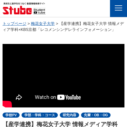
Menu
トップページ
>
梅花女子大学
>
【産学連携】梅花女子大学 情報メデ
ィア学科×KBS京都「レコメンシンデレラインフォメーション」
学校PV
学部・学科・コース
研究内容
先輩・OB・OG
【産学連携】梅花女子大学 情報メディア学科