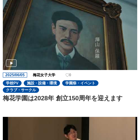
2025/06/05
梅花女子大学
0
学校PV
施設・設備・環境
学園祭・イベント
クラブ・サークル
梅花学園は2028年 創立150周年を迎えます