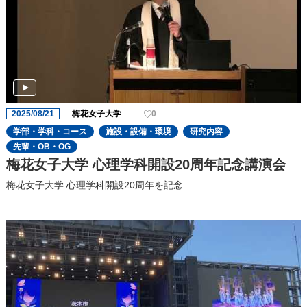
2025/08/21
梅花女子大学
0
学部・学科・コース
施設・設備・環境
研究内容
先輩・OB・OG
梅花女子大学 心理学科開設20周年記念講演会
梅花女子大学 心理学科開設20周年を記念...