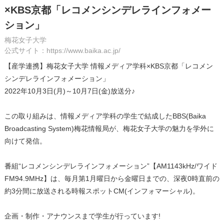
×KBS京都「レコメンシンデレラインフォメー
ション」
梅花女子大学
公式サイト：https://www.baika.ac.jp/
【産学連携】梅花女子大学 情報メディア学科×KBS京都「レコメン
シンデレラインフォメーション」
2022年10月3日(月)～10月7日(金)放送分♪
この取り組みは、情報メディア学科の学生で結成したBBS(Baika
Broadcasting System)梅花情報局が、梅花女子大学の魅力を学外に
向けて発信。
番組“レコメンシンデレラインフォメーション”【AM1143kHz/ワイド
FM94.9MHz】は、毎月第1月曜日から金曜日までの、深夜0時直前の
約3分間に放送される時報スポットCM(インフォマーシャル)。
企画・制作・アナウンスまで学生が行っています!