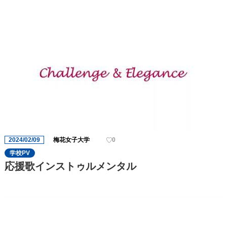
2024/02/09
梅花女子大学
0
学校PV
応援歌インストゥルメンタル