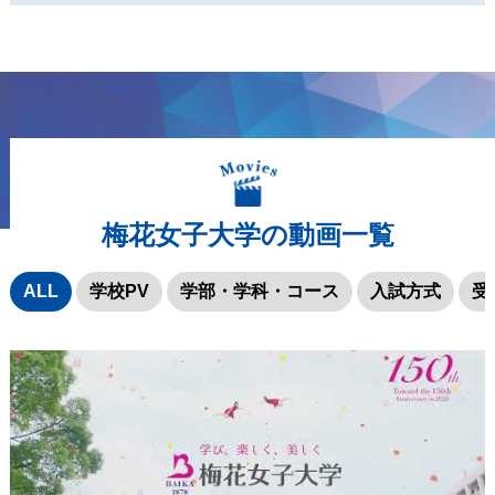
梅花女子大学の動画一覧
ALL
学校PV
学部・学科・コース
入試方式
受