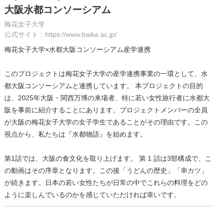
大阪水都コンソーシアム
梅花女子大学
公式サイト：https://www.baika.ac.jp/
梅花女子大学×水都大阪コンソーシアム産学連携
このプロジェクトは梅花女子大学の産学連携事業の一環として、水
都大阪コンソーシアムと連携しています。 本プロジェクトの目的
は、2025年大阪・関西万博の来場者、特に若い女性旅行者に水都大
阪を事前に紹介することにあります。プロジェクトメンバーの全員
が大阪の梅花女子大学の女子学生であることがその理由です。この
視点から、私たちは『水都物語』を始めます。
第1話では、大阪の食文化を取り上げます。 第 1 話は3部構成で、こ
の動画はその序章となります。この後「うどんの歴史」「串カツ」
が続きます。日本の若い女性たちが日常の中でこれらの料理をどの
ように楽しんでいるのかを感じていただければ幸いです。