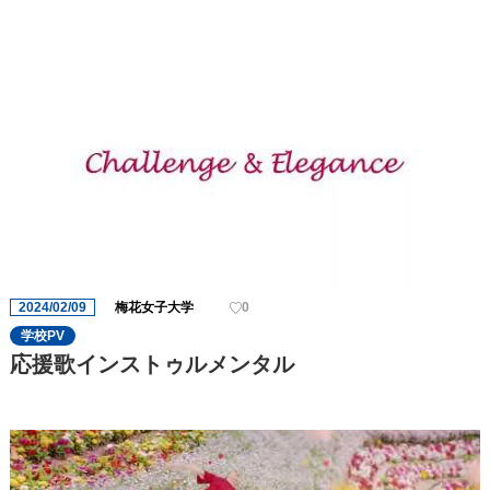
2024/02/09
梅花女子大学
0
学校PV
応援歌インストゥルメンタル