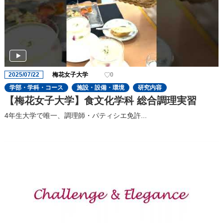
2025/07/22
梅花女子大学
0
学部・学科・コース
施設・設備・環境
研究内容
【梅花女子大学】食文化学科 総合調理実習
4年生大学で唯一、調理師・パティシエ免許...