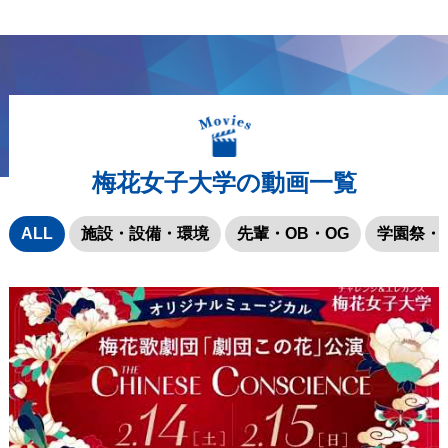
梅花女子大学の動画一覧
ALL
施設・設備・環境
先輩・OB・OG
学園祭・