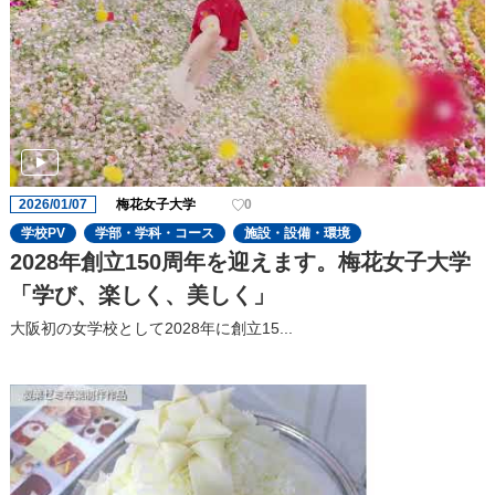
2026/01/07
梅花女子大学
0
学校PV
学部・学科・コース
施設・設備・環境
2028年創立150周年を迎えます。梅花女子大学
「学び、楽しく、美しく」
大阪初の女学校として2028年に創立15...