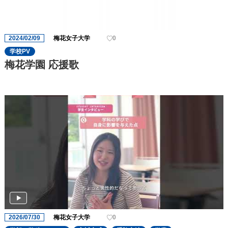
2024/02/09
梅花女子大学
0
学校PV
梅花学園 応援歌
2026/07/30
梅花女子大学
0