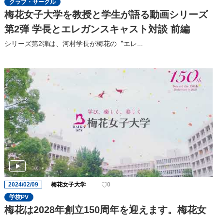
クラブ・サークル
梅花女子大学を教授と学生が語る動画シリーズ
第2弾 学長とエレガンスキャスト対談 前編
シリーズ第2弾は、河村学長が梅花の〝エレ...
2024/02/09
梅花女子大学
0
学校PV
梅花は2028年創立150周年を迎えます。梅花女