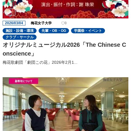
2026/03/04
梅花女子大学
0
施設・設備・環境
先輩・OB・OG
学園祭・イベント
クラブ・サークル
オリジナルミュージカル2026「The Chinese C
onscience」
梅花歌劇団「劇団この花」2026年2月1...