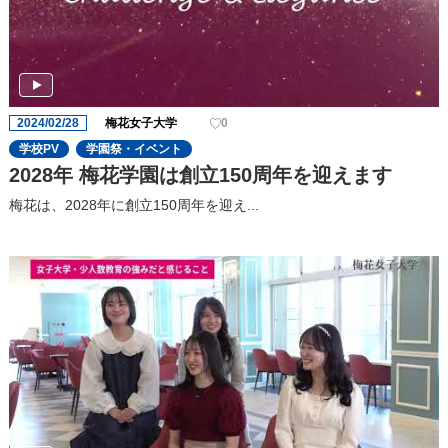
2024/02/28
梅花女子大学
0
学校PV
学園祭・イベント
2028年 梅花学園は創立150周年を迎えます
梅花は、2028年に創立150周年を迎え...