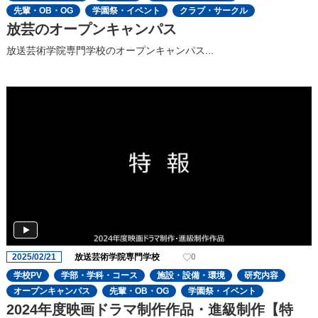
先輩・OB・OG
学園祭・イベント
クラブ・サークル
放芸のオープンキャンパス
放送芸術学院専門学校のオープンキャンパス...
2025/02/21
放送芸術学院専門学校
0
学校PV
学部・学科・コース
施設・設備・環境
研究内容
オープンキャンパス
先輩・OB・OG
学園祭・イベント
2024年度映画ドラマ制作作品・進級制作【特