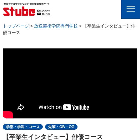
Menu
トップページ
>
放送芸術学院専門学校
>
【卒業生インタビュー】俳
優コース
学部・学科・コース
先輩・OB・OG
【卒業生インタビュー】俳優コース