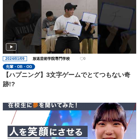
2024/01/09
放送芸術学院専門学校
0
先輩・OB・OG
【ハプニング】3文字ゲームでとてつもない奇
跡!?