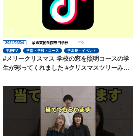
2024/03/04
放送芸術学院専門学校
0
学校PV
学部・学科・コース
学園祭・イベント
#メリークリスマス 学校の窓を照明コースの学
生が彩ってくれました #クリスマスツリーみた
いで#可愛い