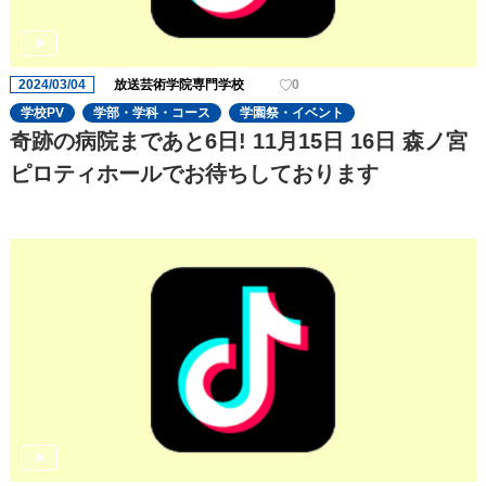
2024/03/04
放送芸術学院専門学校
0
学校PV
学部・学科・コース
学園祭・イベント
奇跡の病院まであと6日! 11月15日 16日 森ノ宮
ピロティホールでお待ちしております