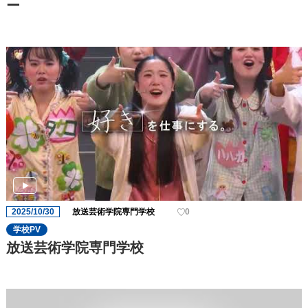
ー
2025/10/30
放送芸術学院専門学校
0
学校PV
放送芸術学院専門学校