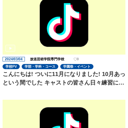
2024/03/04
放送芸術学院専門学校
0
学校PV
学部・学科・コース
学園祭・イベント
こんにちは! ついに11月になりました! 10月あっ
という間でした キャストの皆さん日々練習に一
生懸命でます! 今回のtiktokはセクシーです