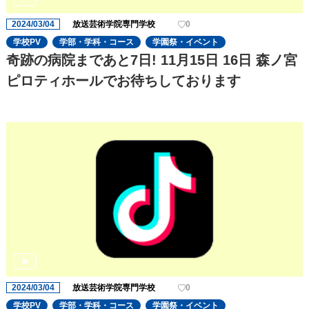
2024/03/04
放送芸術学院専門学校
0
学校PV
学部・学科・コース
学園祭・イベント
奇跡の病院まであと7日! 11月15日 16日 森ノ宮
ピロティホールでお待ちしております
2024/03/04
放送芸術学院専門学校
0
学校PV
学部・学科・コース
学園祭・イベント