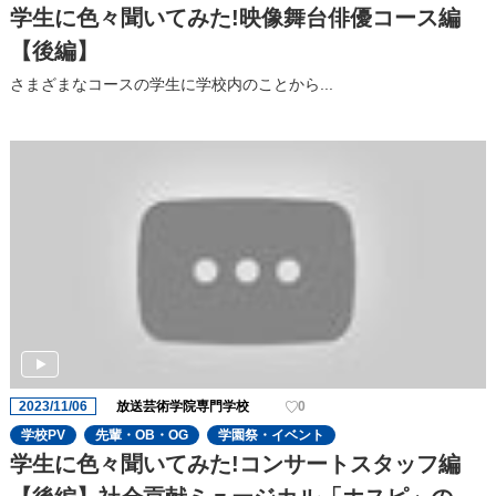
学生に色々聞いてみた!映像舞台俳優コース編
【後編】
さまざまなコースの学⽣に学校内のことから...
2023/11/06
放送芸術学院専門学校
0
学校PV
先輩・OB・OG
学園祭・イベント
学生に色々聞いてみた!コンサートスタッフ編