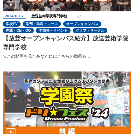
2024/10/07
放送芸術学院専門学校
0
学校PV
学部・学科・コース
オープンキャンパス
先輩・OB・OG
学園祭・イベント
クラブ・サークル
【放芸オープンキャンパス紹介】放送芸術学院
専門学校
＼この動画を見たあなたにはこちらの動画も...