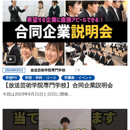
2024/03/13
放送芸術学院専門学校
0
学校PV
学部・学科・コース
学園祭・イベント
【放送芸術学院専門学校】合同企業説明会
今回は2023年9⽉21⽇と22⽇に開催...