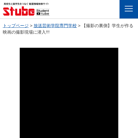
Menu
トップページ
>
放送芸術学院専門学校
>
【撮影の裏側】学生が作る
映画の撮影現場に潜入!!!