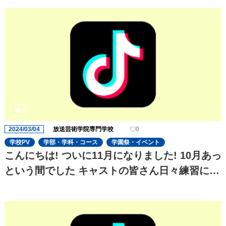
2024/03/04
放送芸術学院専門学校
0
学校PV
学部・学科・コース
学園祭・イベント
こんにちは! ついに11月になりました! 10月あっ
という間でした キャストの皆さん日々練習に一
生懸命でます! 今回のtiktokはセクシーです