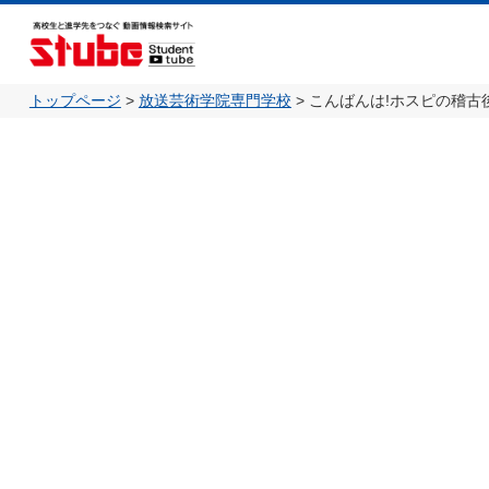
トップページ
>
放送芸術学院専門学校
>
こんばんは!ホスピの稽古後