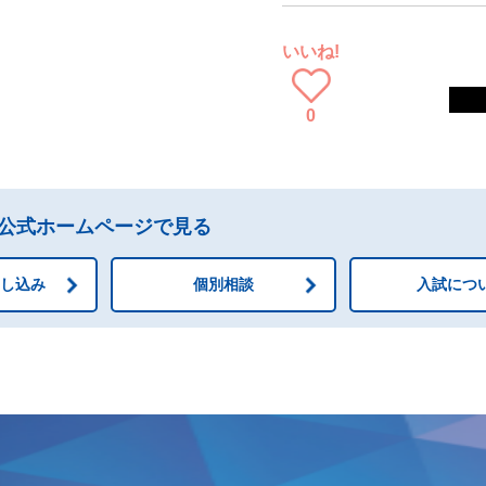
いいね!
0
公式ホームページで見る
申し込み
個別相談
入試につ