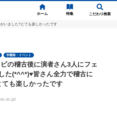
ホーム
特集
こだわり検索
に向かいました?とても楽しかったです
学園祭・イベント
スピの稽古後に演者さん3人にフェ
た(*^^*)♥️皆さん全力で稽古に
とても楽しかったです
.ac.jp/