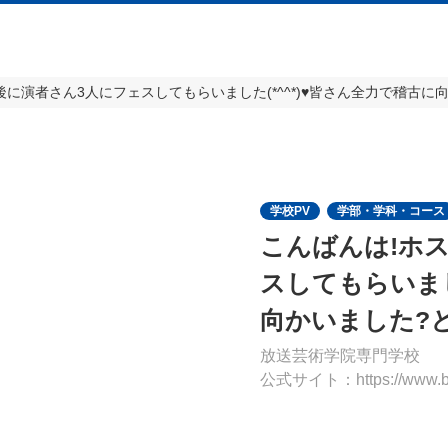
に演者さん3人にフェスしてもらいました(*^^*)♥️皆さん全力で稽古
学校PV
学部・学科・コース
こんばんは!ホ
スしてもらいまし
向かいました?
放送芸術学院専門学校
公式サイト：https://www.bac