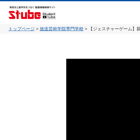
トップページ
>
放送芸術学院専門学校
>
【ジェスチャーゲーム】親