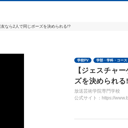
友なら2人で同じポーズを決められる!?
学校PV
学部・学科・コース
【ジェスチャー
ズを決められる!
放送芸術学院専門学校
公式サイト：https://www.bac