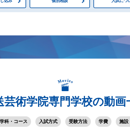
申し込み
個別相談
入試につ
送芸術学院専門学校の動画
学科・コース
入試方式
受験方法
学費
施設