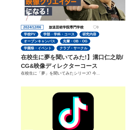
2024/12/06
放送芸術学院専門学校
0
学校PV
学部・学科・コース
研究内容
オープンキャンパス
先輩・OB・OG
学園祭・イベント
クラブ・サークル
在校生に夢を聞いてみた!】溝口仁之助/
CG&映像ディレクターコース
在校生に「夢」を聞いてみたシリーズ! 今...