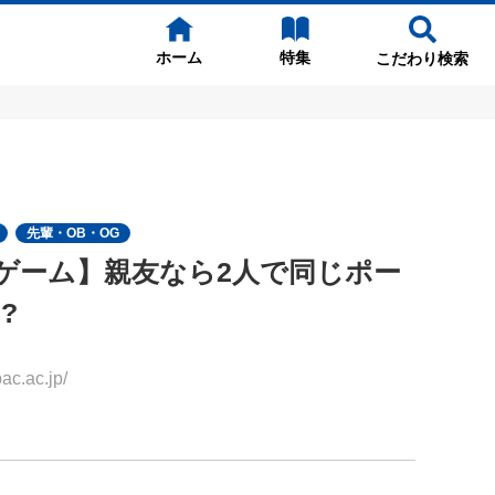
ホーム
特集
こだわり検索
先輩・OB・OG
ゲーム】親友なら2人で同じポー
?
.ac.jp/