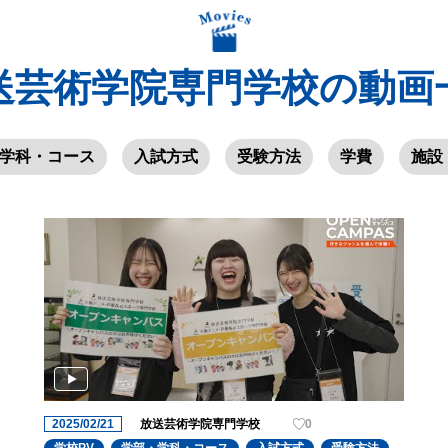
送芸術学院専門学校の動画
学科・コース
入試方式
受験方法
学費
施設
2025/02/21
放送芸術学院専門学校
0