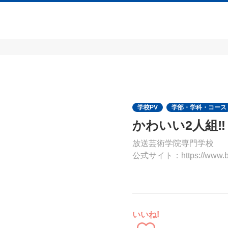
学校PV
学部・学科・コース
かわいい2人組‼️
放送芸術学院専門学校
公式サイト：https://www.bac
いいね!