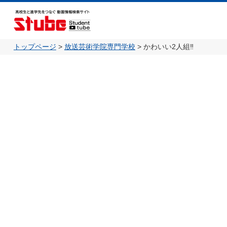
トップページ
>
放送芸術学院専門学校
>
かわいい2人組‼️