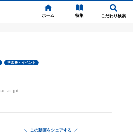
ホーム
特集
こだわり検索
学園祭・イベント
.ac.jp/
この動画をシェアする