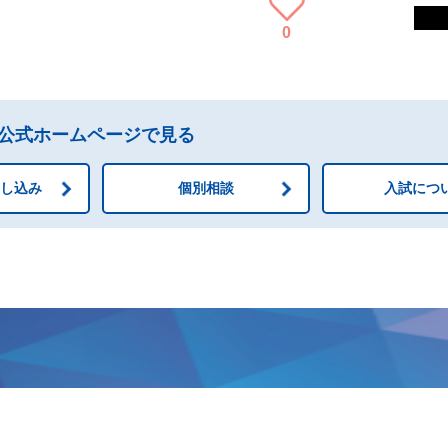
0
公式ホームページで見る
申し込み
個別相談
入試につ