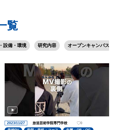
一覧
・設備・環境
研究内容
オープンキャンパス
学園
2023/11/27
放送芸術学院専門学校
0