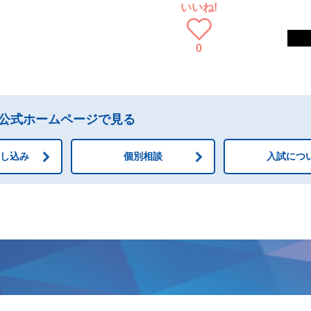
いいね!
0
公式ホームページで見る
申し込み
個別相談
入試につ