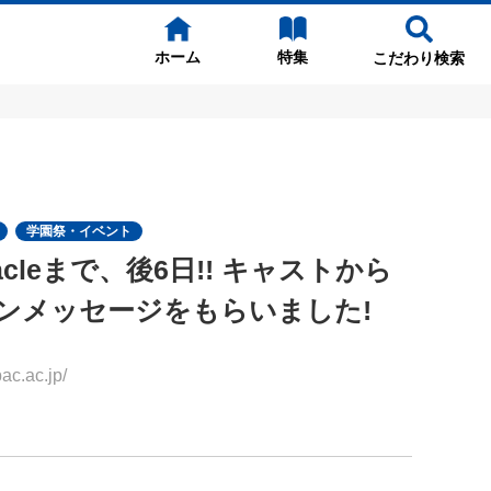
ホーム
特集
こだわり検索
学園祭・イベント
 Miracleまで、後6日!! キャストから
ンメッセージをもらいました!
.ac.jp/