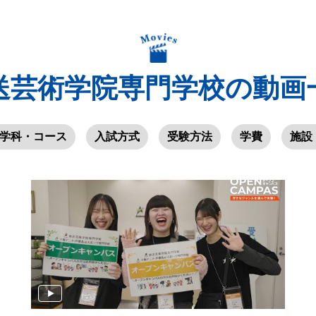
送芸術学院専門学校の動画
学科・コース
入試方式
受験方法
学費
施設