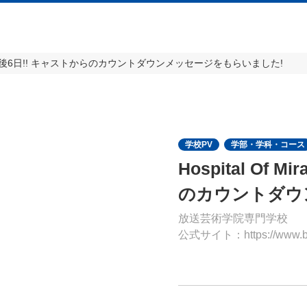
acleまで、後6日!! キャストからのカウントダウンメッセージをもらいました!
学校PV
学部・学科・コース
Hospital Of
のカウントダウ
放送芸術学院専門学校
公式サイト：https://www.bac