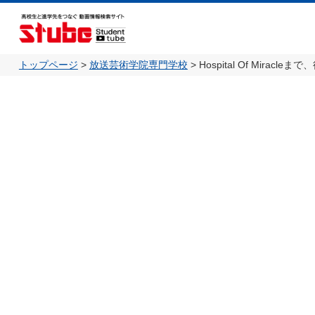
トップページ
>
放送芸術学院専門学校
>
Hospital Of Mir