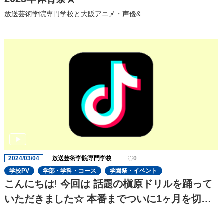
放送芸術学院専門学校と大阪アニメ・声優&...
2024/03/04
放送芸術学院専門学校
0
学校PV
学部・学科・コース
学園祭・イベント
こんにちは! 今回は 話題の槇原ドリルを踊って
いただきました☆ 本番までついに1ヶ月を切
り、役者の演技の迫力がさらに増してきました!