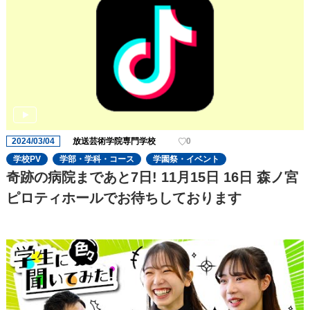
2024/03/04
放送芸術学院専門学校
0
学校PV
学部・学科・コース
学園祭・イベント
奇跡の病院まであと7日! 11月15日 16日 森ノ宮
ピロティホールでお待ちしております