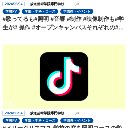
2024/03/04
放送芸術学院専門学校
0
学校PV
学部・学科・コース
学園祭・イベント
#歌ってるも#照明 #音響 #制作 #映像制作も#学
生が# 操作 #オープンキャンパスそれぞれの#お
仕事体験ができます?✨ #ぜひ遊びに来てね
2024/03/04
放送芸術学院専門学校
0
学校PV
学部・学科・コース
学園祭・イベント