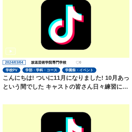
2024/03/04
放送芸術学院専門学校
0
学校PV
学部・学科・コース
学園祭・イベント
こんにちは! ついに11月になりました! 10月あっ
という間でした キャストの皆さん日々練習に一
生懸命でます! 今回のtiktokはセクシーです