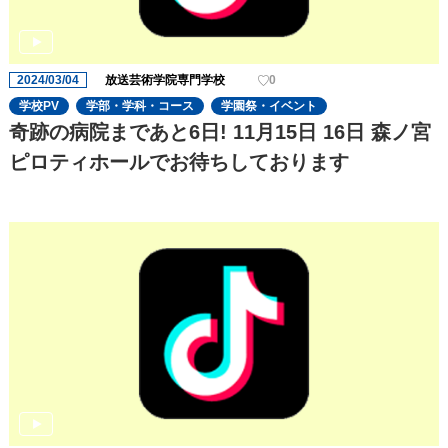
2024/03/04
放送芸術学院専門学校
0
学校PV
学部・学科・コース
学園祭・イベント
奇跡の病院まであと6日! 11月15日 16日 森ノ宮
ピロティホールでお待ちしております