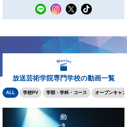
放送芸術学院専門学校の動画一覧
ALL
学校PV
学部・学科・コース
オープンキャン