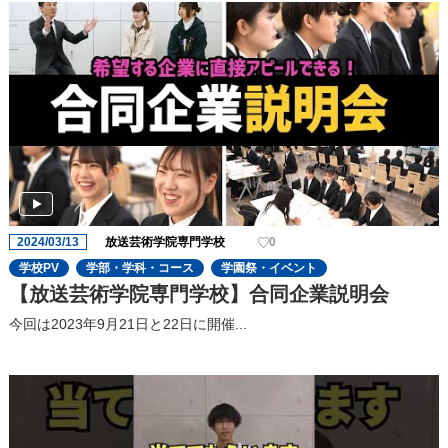
2024/03/13
放送芸術学院専門学校
0
学校PV
学部・学科・コース
学園祭・イベント
【放送芸術学院専門学校】合同企業説明会
今回は2023年9⽉21⽇と22⽇に開催...