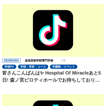
2024/03/04
放送芸術学院専門学校
0
学校PV
学部・学科・コース
学園祭・イベント
皆さんこんばんは✨ Hospital Of Miracleあと5
日! 森ノ宮ピロティホールでお待ちしておりま
す お楽しみに!