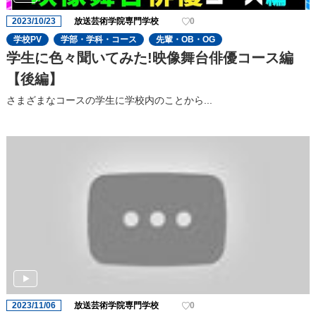
2023/10/23
放送芸術学院専門学校
0
学校PV
学部・学科・コース
先輩・OB・OG
学生に色々聞いてみた!映像舞台俳優コース編
【後編】
さまざまなコースの学⽣に学校内のことから...
2023/11/06
放送芸術学院専門学校
0