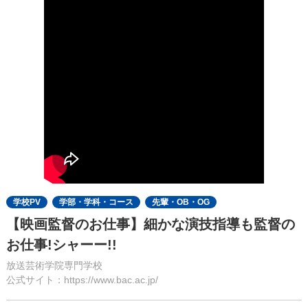
学校PV
学部・学科・コース
先輩・OB・OG
【映画監督のお仕事】細かな演技指導も監督の
お仕事!シャーー!!
放送芸術学院専門学校
公式サイト：https://www.bac.ac.jp/