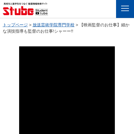
Menu
トップページ
>
放送芸術学院専門学校
>
【映画監督のお仕事】細か
な演技指導も監督のお仕事!シャーー!!