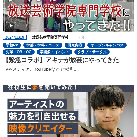
2024/11/19
放送芸術学院専門学校
0
学校PV
学部・学科・コース
研究内容
オープンキャンパス
先輩・OB・OG
学園祭・イベント
クラブ・サークル
【緊急コラボ】アキナが放芸にやってきた!
TVやメディア、YouTubeなどで大活...