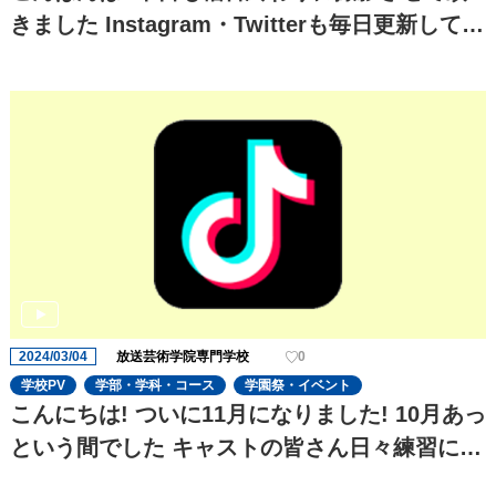
きました Instagram・Twitterも毎日更新してお
りますのでぜひチェックお願い致します!!
2024/03/04
放送芸術学院専門学校
0
学校PV
学部・学科・コース
学園祭・イベント
こんにちは! ついに11月になりました! 10月あっ
という間でした キャストの皆さん日々練習に一
生懸命でます! 今回のtiktokはセクシーです