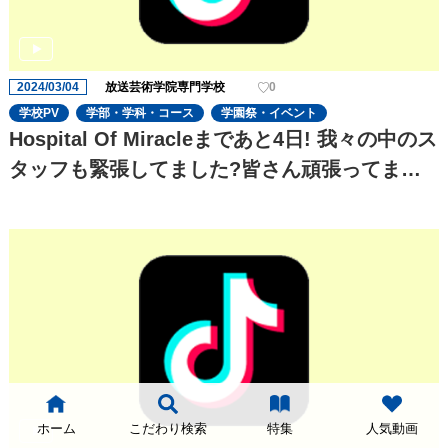
2024/03/04
放送芸術学院専門学校
0
学校PV
学部・学科・コース
学園祭・イベント
Hospital Of Miracleまであと4日! 我々の中のス
タッフも緊張してました?皆さん頑張ってます
のでぜひ会場でさせていただきます
ホーム
こだわり検索
特集
人気動画