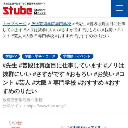
Menu
トップページ
>
放送芸術学院専門学校
>
#先生 #普段は真面目に仕事
しています #ノリは抜群にいい #さすがです #おもろい #お笑い #コ
ント #芸人 #大阪 # 専門学校 #おすすめ #おすすめのりたい
学校PV
学部・学科・コース
学園祭・イベント
#先生 #普段は真面目に仕事しています #ノリは
抜群にいい #さすがです #おもろい #お笑い #コ
ント #芸人 #大阪 # 専門学校 #おすすめ #おす
すめのりたい
放送芸術学院専門学校
公式サイト：https://www.bac.ac.jp/
いいね!
この動画をシェアする