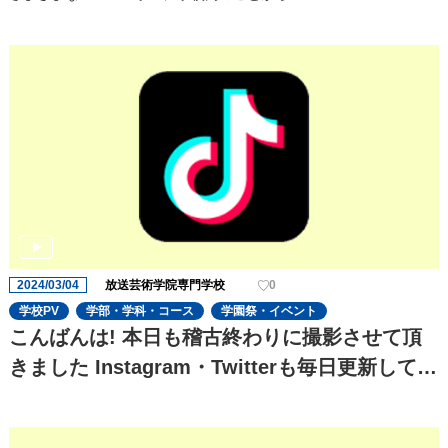
2024/03/04
放送芸術学院専門学校
0
学校PV
学部・学科・コース
学園祭・イベント
こんばんは! 本日も稽古終わりに撮影させて頂
きました Instagram・Twitterも毎日更新してお
りますのでぜひチェックお願い致します!!