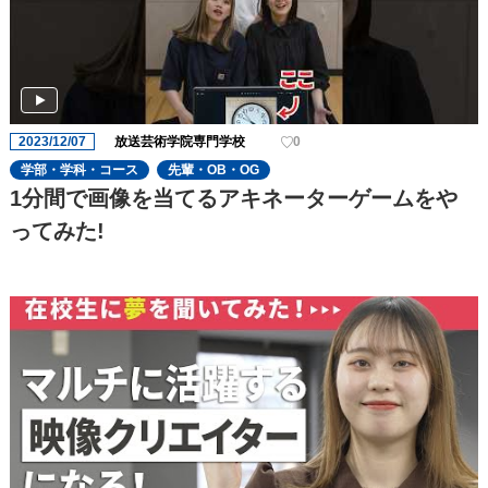
2023/12/07
放送芸術学院専門学校
0
学部・学科・コース
先輩・OB・OG
1分間で画像を当てるアキネーターゲームをや
ってみた!