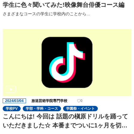
学生に色々聞いてみた!映像舞台俳優コース編
さまざまなコースの学生に学校内のことから...
2024/03/04
放送芸術学院専門学校
0
学校PV
学部・学科・コース
学園祭・イベント
こんにちは! 今回は 話題の槇原ドリルを踊って
いただきました☆ 本番までついに1ヶ月を切