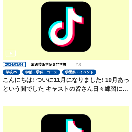
2024/03/04
放送芸術学院専門学校
0
学校PV
学部・学科・コース
学園祭・イベント
こんにちは! ついに11月になりました! 10月あっ
という間でした キャストの皆さん日々練習に一
生懸命でます! 今回のtiktokはセクシーです