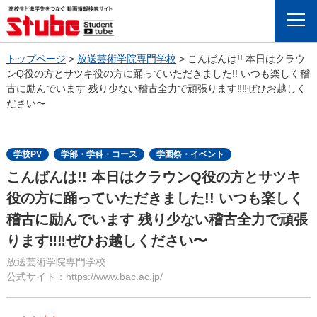
Menu
トップページ
>
放送芸術学院専門学校
>
こんばんは!! 本日はクラウ
ンQ役の方とサツキ役の方に踊っていただきました!! いつも楽しく稽
古に励んでいます 残り少ない稽古全力で頑張ります‼️‼️ぜひお越しく
ださい〜
学校PV
学部・学科・コース
学園祭・イベント
こんばんは!! 本日はクラウンQ役の方とサツキ
役の方に踊っていただきました!! いつも楽しく
稽古に励んでいます 残り少ない稽古全力で頑張
ります‼️‼️ぜひお越しください〜
放送芸術学院専門学校
公式サイト：https://www.bac.ac.jp/