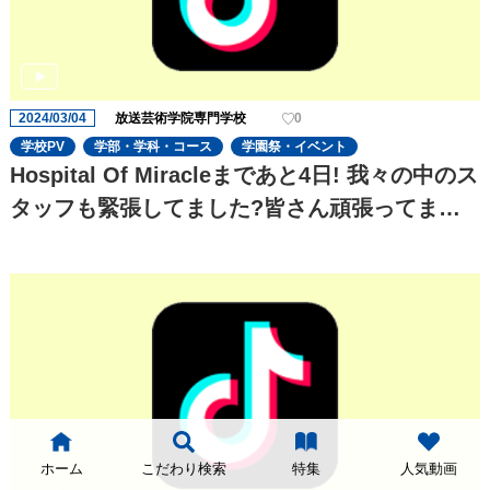
2024/03/04
放送芸術学院専門学校
0
学校PV
学部・学科・コース
学園祭・イベント
Hospital Of Miracleまであと4日! 我々の中のス
タッフも緊張してました?皆さん頑張ってます
のでぜひ会場でさせていただきます
ホーム
こだわり検索
特集
人気動画