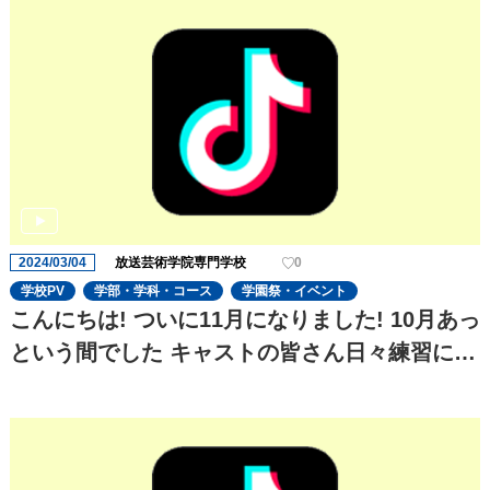
2024/03/04
放送芸術学院専門学校
0
学校PV
学部・学科・コース
学園祭・イベント
こんにちは! ついに11月になりました! 10月あっ
という間でした キャストの皆さん日々練習に一
生懸命でます! 今回のtiktokはセクシーです