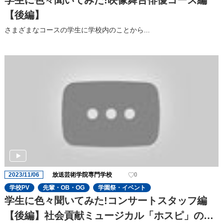
学生に色々聞いてみた!映像舞台俳優コース編
【後編】
さまざまなコースの学⽣に学校内のことから...
2023/11/06
放送芸術学院専門学校
0
学校PV
先輩・OB・OG
学園祭・イベント
学生に色々聞いてみた!コンサートスタッフ編
【後編】社会貢献ミュージカル「ホスピ」の⾒