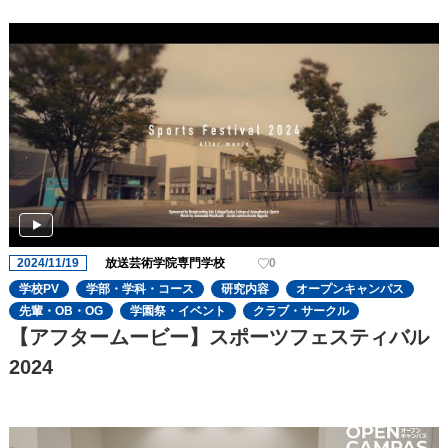
2024/11/19
放送芸術学院専門学校
0
学校PV
学部・学科・コース
研究内容
オープンキャンパス
先輩・OB・OG
学園祭・イベント
クラブ・サークル
【アフタームービー】スポーツフェスティバル
2024