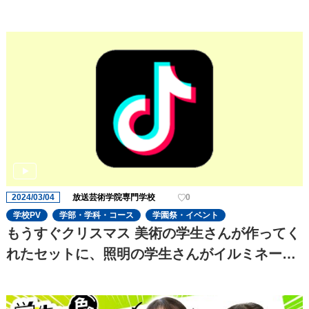
2024/03/04
放送芸術学院専門学校
0
学校PV
学部・学科・コース
学園祭・イベント
もうすぐクリスマス 美術の学生さんが作ってく
れたセットに、照明の学生さんがイルミネーシ
ョンを追加してキラキラにしてくれました✨と
っても可愛いです