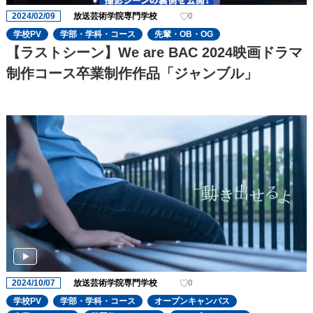
2024/02/09
放送芸術学院専門学校
0
学校PV
学部・学科・コース
先輩・OB・OG
【ラストシーン】We are BAC 2024映画ドラマ
制作コース卒業制作作品「ジャンブル」
2024/10/07
放送芸術学院専門学校
0
学校PV
学部・学科・コース
オープンキャンパス