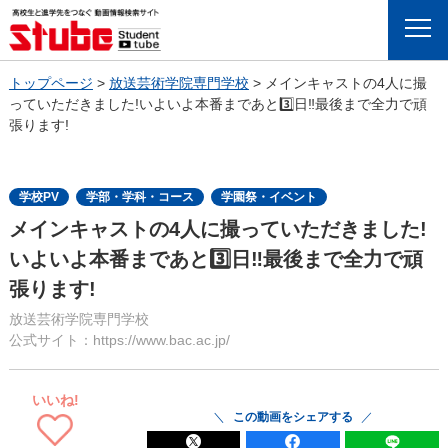
Menu
トップページ
>
放送芸術学院専門学校
>
メインキャストの4人に撮
っていただきました!いよいよ本番まであと3️⃣日‼️最後まで全力で頑
張ります!
学校PV
学部・学科・コース
学園祭・イベント
メインキャストの4人に撮っていただきました!
いよいよ本番まであと3️⃣日‼️最後まで全力で頑
張ります!
放送芸術学院専門学校
公式サイト：https://www.bac.ac.jp/
いいね!
この動画をシェアする