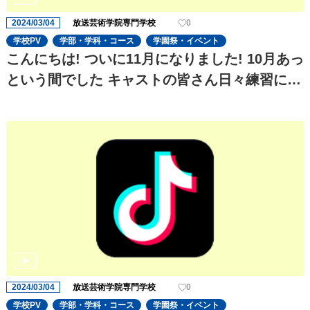
2024/03/04
放送芸術学院専門学校
0
学校PV
学部・学科・コース
学園祭・イベント
こんにちは! ついに11月になりました! 10月あっ
という間でした キャストの皆さん日々練習に一
生懸命でます! 今回のtiktokはセクシーです
2024/03/04
放送芸術学院専門学校
0
学校PV
学部・学科・コース
学園祭・イベント