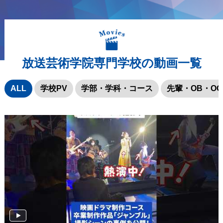
放送芸術学院専門学校の動画一覧
ALL
学校PV
学部・学科・コース
先輩・OB・OG