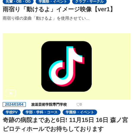
先輩・OB・OG
学園祭・イベント
クラブ・サークル
雨宿り「動けるよ」イメージ映像【ver1】
雨宿り様の楽曲「動けるよ」を使用させてい...
2024/03/04
放送芸術学院専門学校
0
学校PV
学部・学科・コース
学園祭・イベント
奇跡の病院まであと6日! 11月15日 16日 森ノ宮
ピロティホールでお待ちしております