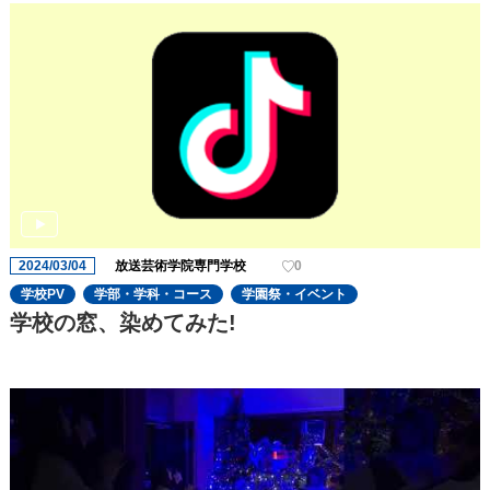
2024/03/04
放送芸術学院専門学校
0
学校PV
学部・学科・コース
学園祭・イベント
学校の窓、染めてみた!